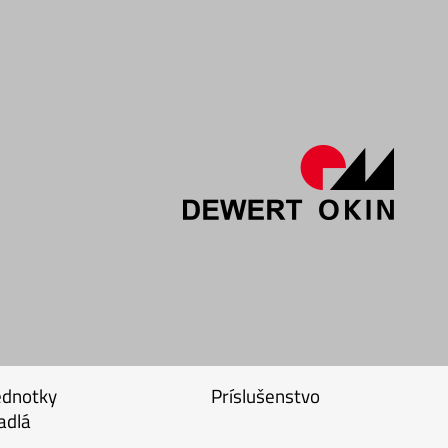
ednotky
Príslušenstvo
adlá