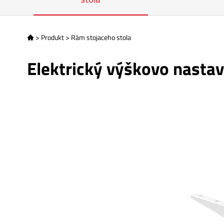
>
Produkt
>
Rám stojaceho stola

Elektrický výškovo nasta