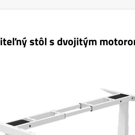
viteľný stôl s dvojitým moto