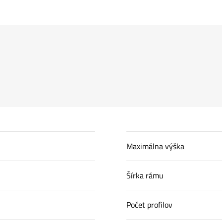
Maximálna výška
Šírka rámu
Počet profilov