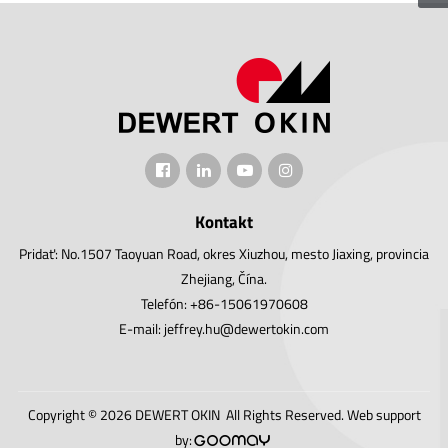
Kontakt
Pridať: No.1507 Taoyuan Road, okres Xiuzhou, mesto Jiaxing, provincia
Zhejiang, Čína.
Telefón: +86-15061970608
E-mail: jeffrey.hu@dewertokin.com
Copyright © 2026 DEWERT OKIN All Rights Reserved.
Web support
by: